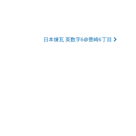
日本煉瓦 英数字6@豊崎6丁目