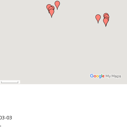
03-03
s