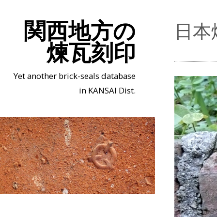
関西地方の
日本
煉瓦刻印
Yet another brick-seals database
in KANSAI Dist.