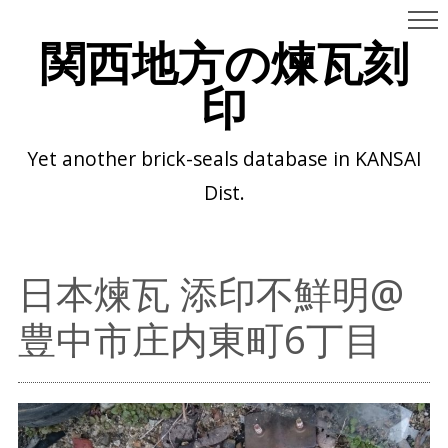
関西地方の煉瓦刻
印
Yet another brick-seals database in KANSAI
Dist.
日本煉瓦 添印不鮮明@
豊中市庄内東町6丁目