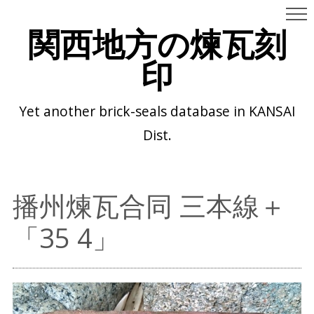
関西地方の煉瓦刻
印
Yet another brick-seals database in KANSAI
Dist.
播州煉瓦合同 三本線＋
「35 4」