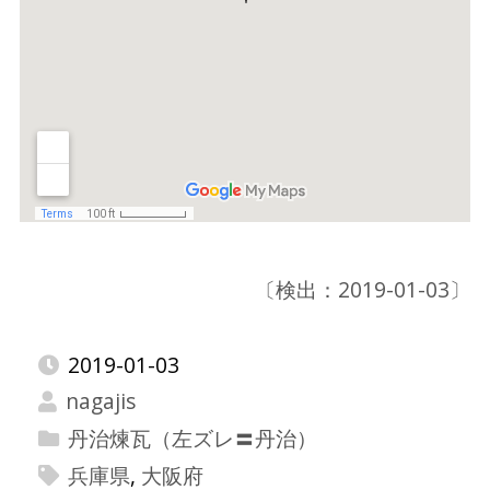
〔検出：2019-01-03〕
2019-01-03
nagajis
丹治煉瓦（左ズレ〓丹治）
兵庫県
,
大阪府