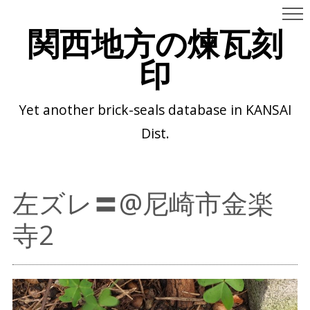
関西地方の煉瓦刻
印
Yet another brick-seals database in KANSAI
Dist.
左ズレ〓@尼崎市金楽
寺2