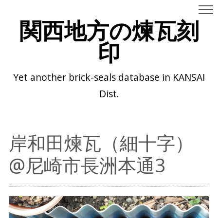
関西地方の煉瓦刻
印
Yet another brick-seals database in KANSAI
Dist.
岸和田煉瓦（細十字）
@尼崎市長洲本通3