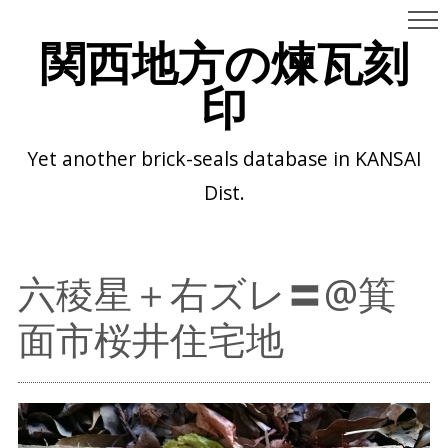
関西地方の煉瓦刻
印
Yet another brick-seals database in KANSAI
Dist.
六稜星＋右ズレ〓@箕
面市桜井住宅地