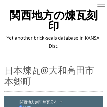
関西地方の煉瓦刻
印
Yet another brick-seals database in KANSAI
Dist.
日本煉瓦@大和高田市
本郷町