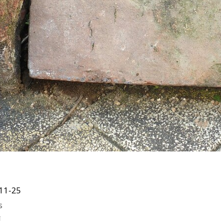
11-25
s
類