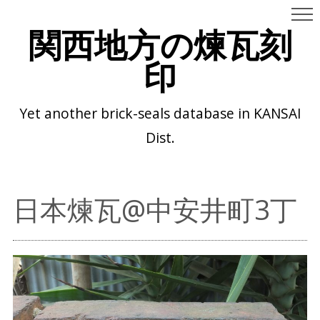
関西地方の煉瓦刻
印
Yet another brick-seals database in KANSAI
Dist.
日本煉瓦@中安井町3丁