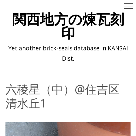
関西地方の煉瓦刻
印
Yet another brick-seals database in KANSAI
Dist.
六稜星（中）@住吉区
清水丘1