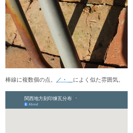
棒線に複数個の点。
／・＿
によく似た雰囲気。