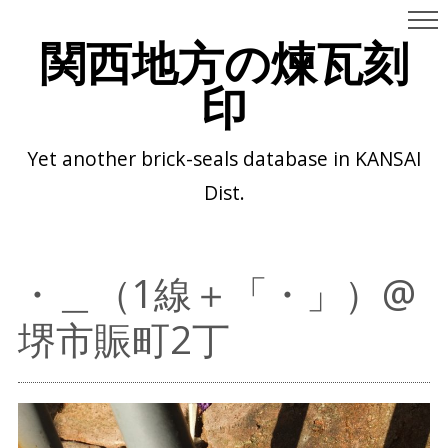
関西地方の煉瓦刻
印
Yet another brick-seals database in KANSAI
Dist.
・＿（1線＋「・」）@
堺市賑町2丁