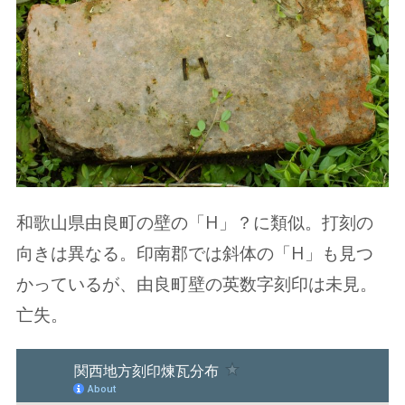
和歌山県由良町の壁の「H」？に類似。打刻の
向きは異なる。印南郡では斜体の「H」も見つ
かっているが、由良町壁の英数字刻印は未見。
亡失。