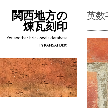
関西地方の
英数
煉瓦刻印
Yet another brick-seals database
in KANSAI Dist.