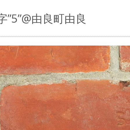
字”5”@由良町由良