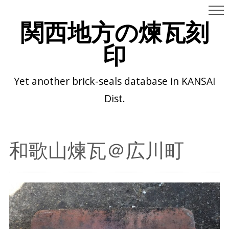
関西地方の煉瓦刻
印
Yet another brick-seals database in KANSAI
Dist.
和歌山煉瓦＠広川町