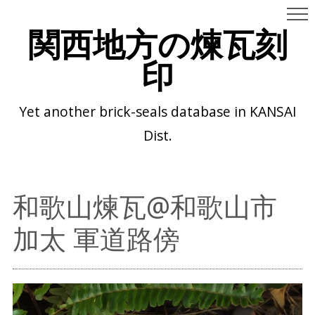
関西地方の煉瓦刻
印
Yet another brick-seals database in KANSAI
Dist.
和歌山煉瓦@和歌山市
加太 軍道路傍