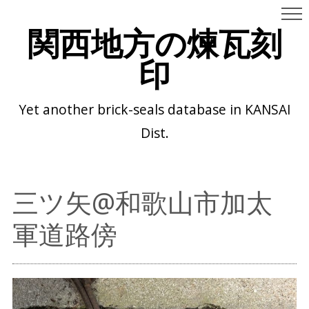
関西地方の煉瓦刻
印
Yet another brick-seals database in KANSAI
Dist.
三ツ矢@和歌山市加太
軍道路傍