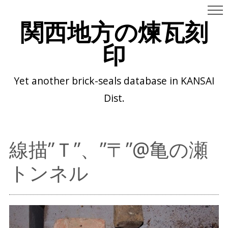
関西地方の煉瓦刻
印
Yet another brick-seals database in KANSAI
Dist.
線描”Ｔ”、”〒”@亀の瀬
トンネル