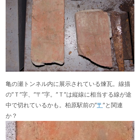
亀の瀬トンネル内に展示されている煉瓦。線描
の”Ｔ”字、”〒”字。”Ｔ”は縦線に相当する線が途
中で切れているかも。柏原駅前の”
〒
”と関連
か？