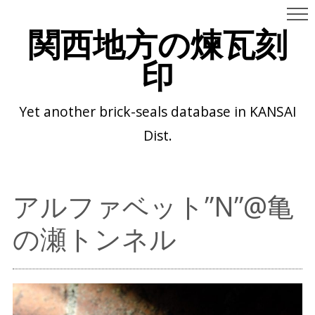
関西地方の煉瓦刻
印
Yet another brick-seals database in KANSAI
Dist.
アルファベット”N”@亀
の瀬トンネル