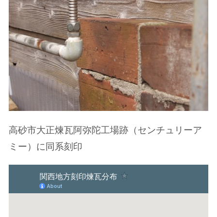
高砂市大正煉瓦阿弥陀工場跡（センチュリーア
ミー）に同系刻印