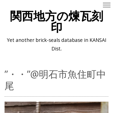
関西地方の煉瓦刻
印
Yet another brick-seals database in KANSAI
Dist.
”・・”@明石市魚住町中
尾