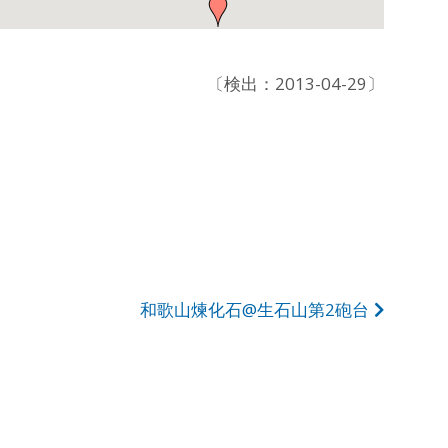
〔検出：2013-04-29〕
和歌山煉化石@生石山第2砲台