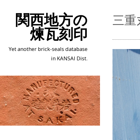
関西地方の
三重
煉瓦刻印
Yet another brick-seals database
in KANSAI Dist.