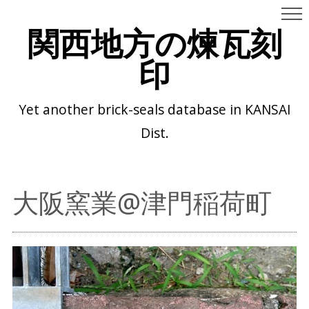
関西地方の煉瓦刻
印
Yet another brick-seals database in KANSAI
Dist.
大阪窯業@津門稲荷町