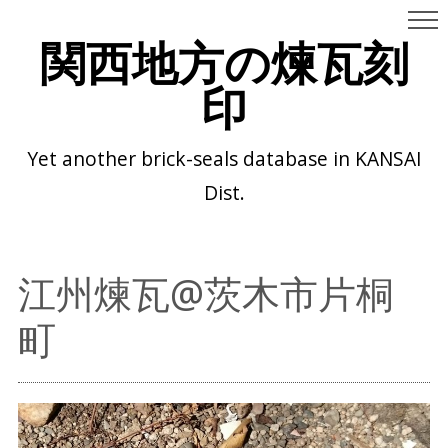
関西地方の煉瓦刻
印
Yet another brick-seals database in KANSAI
Dist.
江州煉瓦@茨木市片桐
町