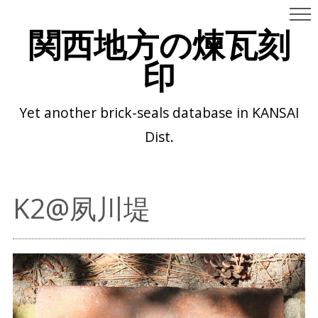
関西地方の煉瓦刻
印
Yet another brick-seals database in KANSAI
Dist.
K2@夙川堤