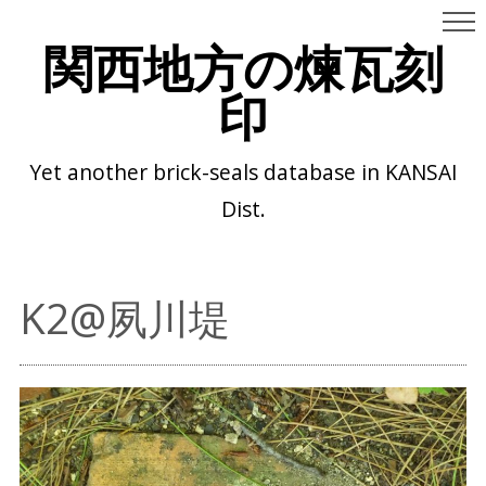
関西地方の煉瓦刻
印
Yet another brick-seals database in KANSAI
Dist.
K2@夙川堤