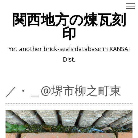
関西地方の煉瓦刻
印
Yet another brick-seals database in KANSAI
Dist.
／・＿@堺市柳之町東