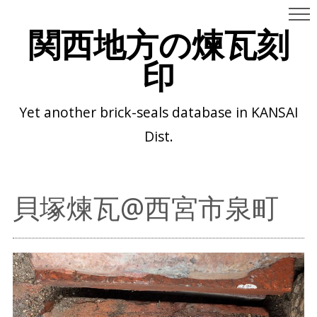
関西地方の煉瓦刻
印
Yet another brick-seals database in KANSAI
Dist.
貝塚煉瓦@西宮市泉町