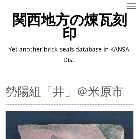
関西地方の煉瓦刻
印
Yet another brick-seals database in KANSAI
Dist.
勢陽組「井」＠米原市