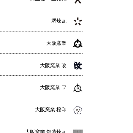
ョ
ン
堺煉瓦
大阪窯業
大阪窯業 改
大阪窯業 ヲ
大阪窯業 桜印
大阪窯業 舗装煉瓦