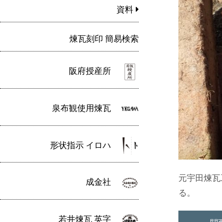
資料
煉瓦刻印 簡易検索
阪府授産所
泉布観使用煉瓦
形状指示 イロハ
元宇田煉瓦
成金社
る。
若井煉瓦 英字