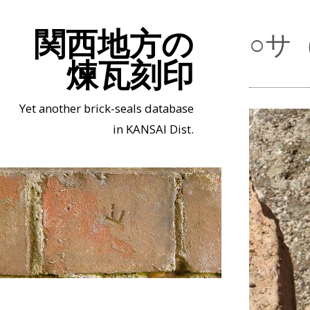
関西地方の
○サ
煉瓦刻印
Yet another brick-seals database
in KANSAI Dist.