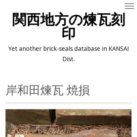
関西地方の煉瓦刻
印
Yet another brick-seals database in KANSAI
Dist.
岸和田煉瓦 焼損