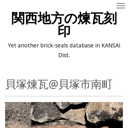
関西地方の煉瓦刻
印
Yet another brick-seals database in KANSAI
Dist.
貝塚煉瓦@貝塚市南町