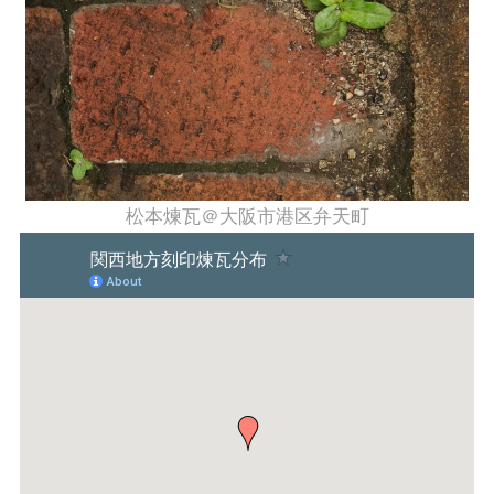
松本煉瓦＠大阪市港区弁天町