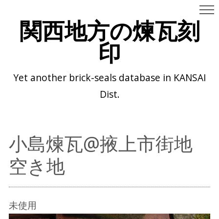
関西地方の煉瓦刻
印
Yet another brick-seals database in KANSAI
Dist.
小島煉瓦@掖上市街地
空き地
未使用