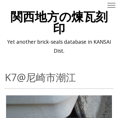
関西地方の煉瓦刻
印
Yet another brick-seals database in KANSAI
Dist.
K7@尼崎市潮江