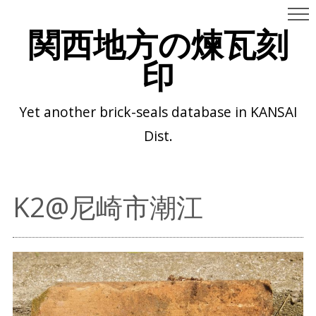
関西地方の煉瓦刻
印
Yet another brick-seals database in KANSAI
Dist.
K2@尼崎市潮江