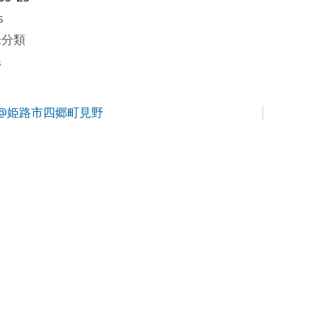
s
未分類
県
@姫路市四郷町見野