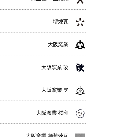
ン
堺煉瓦
大阪窯業
大阪窯業 改
大阪窯業 ヲ
大阪窯業 桜印
大阪窯業 舗装煉瓦