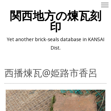
関西地方の煉瓦刻
印
Yet another brick-seals database in KANSAI
Dist.
西播煉瓦@姫路市香呂