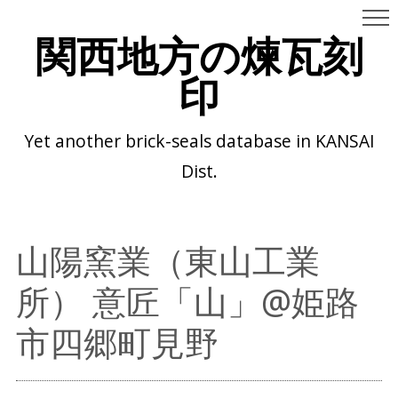
関西地方の煉瓦刻
印
Yet another brick-seals database in KANSAI
Dist.
山陽窯業（東山工業
所） 意匠「山」@姫路
市四郷町見野