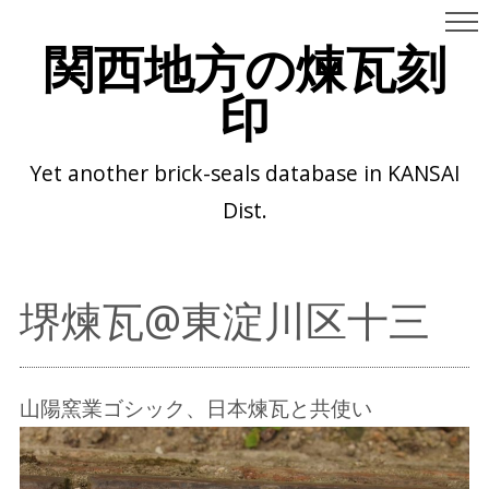
関西地方の煉瓦刻
印
Yet another brick-seals database in KANSAI
Dist.
堺煉瓦@東淀川区十三
山陽窯業ゴシック、日本煉瓦と共使い