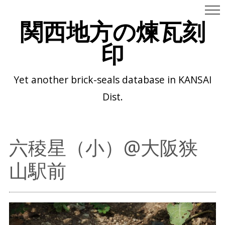
関西地方の煉瓦刻
印
Yet another brick-seals database in KANSAI
Dist.
六稜星（小）@大阪狭
山駅前