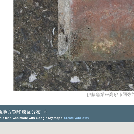
伊藤窯業＠高砂市阿弥