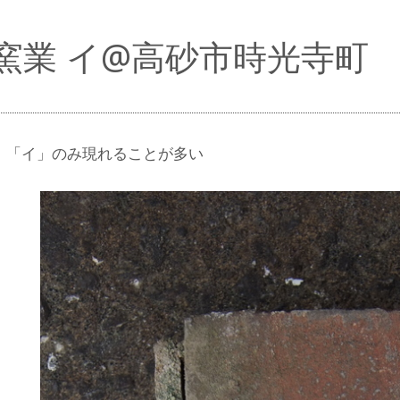
窯業 イ@高砂市時光寺町
。「イ」のみ現れることが多い