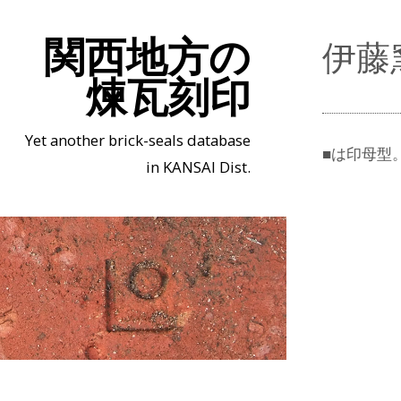
関西地方の
伊藤
煉瓦刻印
Yet another brick-seals database
■は印母型
in KANSAI Dist.