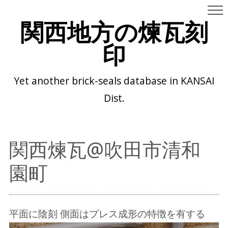
関西地方の煉瓦刻
印
Yet another brick-seals database in KANSAI
Dist.
関西煉瓦@吹田市清和
園町
平面に陰刻 側面はプレス成形の特徴を有する