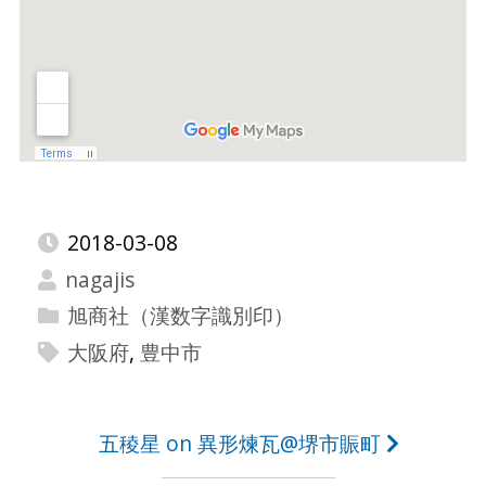
2018-03-08
nagajis
旭商社（漢数字識別印）
大阪府
,
豊中市
投
五稜星 on 異形煉瓦@堺市賑町