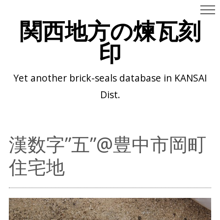
関西地方の煉瓦刻
印
Yet another brick-seals database in KANSAI
Dist.
漢数字”五”@豊中市岡町
住宅地