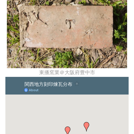
東播窯業＠大阪府豊中市