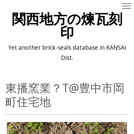
関西地方の煉瓦刻
印
Yet another brick-seals database in KANSAI
Dist.
東播窯業？T@豊中市岡
町住宅地