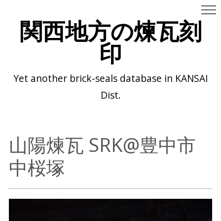
関西地方の煉瓦刻
印
Yet another brick-seals database in KANSAI
Dist.
山陽煉瓦 SRK@豊中市
中桜塚