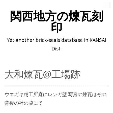
関西地方の煉瓦刻
印
Yet another brick-seals database in KANSAI
Dist.
大和煉瓦@工場跡
ウエガキ精工所庭にレンガ壁 写真の煉瓦はその
背後の社の脇にて