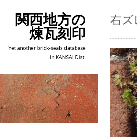
関西地方の
右ズ
煉瓦刻印
Yet another brick-seals database
in KANSAI Dist.