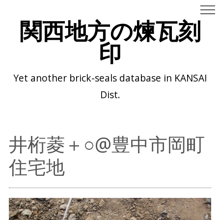
関西地方の煉瓦刻
印
Yet another brick-seals database in KANSAI
Dist.
井桁菱＋○@豊中市岡町
住宅地