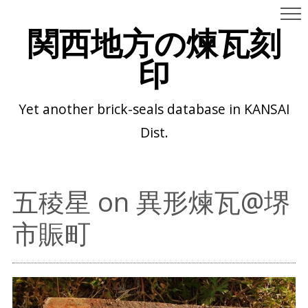
関西地方の煉瓦刻
印
Yet another brick-seals database in KANSAI
Dist.
五稜星 on 異形煉瓦@堺
市賑町