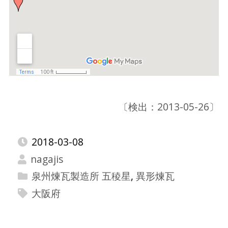
〔検出：2013-05-26〕
2018-03-08
nagajis
泉州煉瓦製造所 五稜星
,
異形煉瓦
大阪府