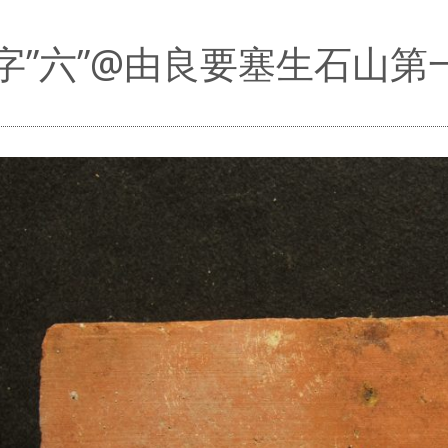
字”六”@由良要塞生石山第