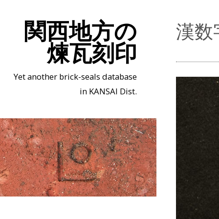
関西地方の
漢数
煉瓦刻印
Yet another brick-seals database
in KANSAI Dist.