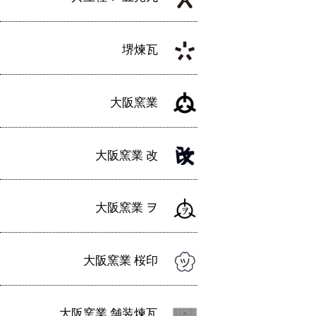
シ
ョ
堺煉瓦
ン
大阪窯業
大阪窯業 改
大阪窯業 ヲ
大阪窯業 桜印
大阪窯業 舗装煉瓦