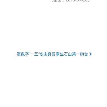
漢数字”一五”@由良要塞生石山第一砲台