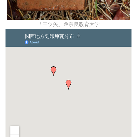
「三ツ矢」＠奈良教育大学