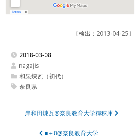
〔検出：2013-04-25〕
2018-03-08
nagajis
和泉煉瓦（初代）
奈良県
投
岸和田煉瓦@奈良教育大学糧秣庫
稿
■＋0@奈良教育大学
ナ