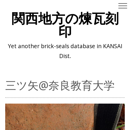
関西地方の煉瓦刻
印
Yet another brick-seals database in KANSAI
Dist.
三ツ矢@奈良教育大学